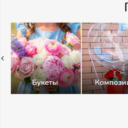
Свадьба
Цветы ш