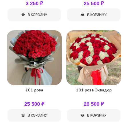
3 250
₽
25 500
₽
В КОРЗИНУ
В КОРЗИНУ
101 роза
101 роза Эквадор
25 500
₽
26 500
₽
В КОРЗИНУ
В КОРЗИНУ