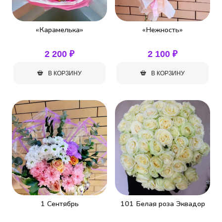
«Карамелька»
«Нежность»
2 200
₽
2 100
₽
В КОРЗИНУ
В КОРЗИНУ
1 Сентябрь
101 Белая роза Эквадор