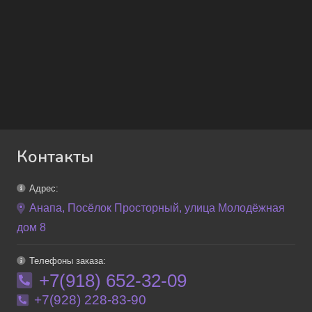
Контакты
Адрес:
Анапа, Посёлок Просторный, улица Молодёжная
дом 8
Телефоны заказа:
+7(918) 652-32-09
+7(928) 228-83-90