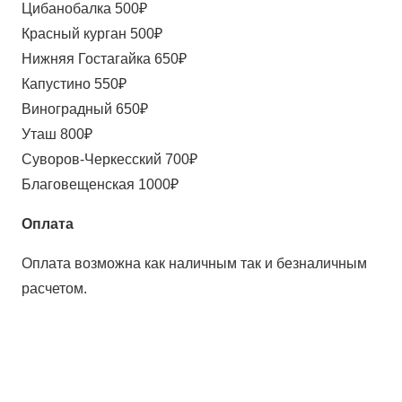
Цибанобалка 500₽
Красный курган 500₽
Нижняя Гостагайка 650₽
Капустино 550₽
Виноградный 650₽
Уташ 800₽
Суворов-Черкесский 700₽
Благовещенская 1000₽
Оплата
Оплата возможна как наличным так и безналичным
расчетом.