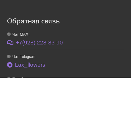
Обратная связь
Чат MAX:
+7(928) 228-83-90
Чат Telegram:
Lax_flowers
E-mail:
info@lax-flowers.ru
Каталог
Букеты