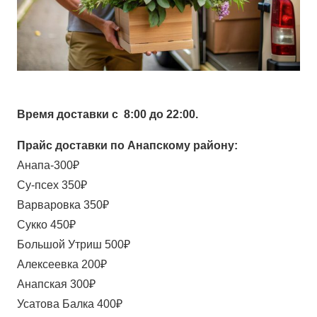
Время доставки с 8:00 до 22:00.
Прайс доставки по Анапскому району:
Анапа-300₽
Су-псех 350₽
Варваровка 350₽
Сукко 450₽
Большой Утриш 500₽
Алексеевка 200₽
Анапская 300₽
Усатова Балка 400₽