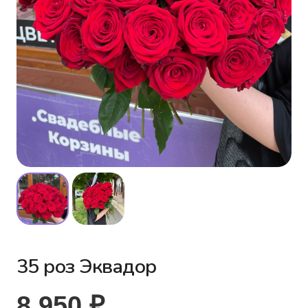
35 роз Эквадор
8 950
₽