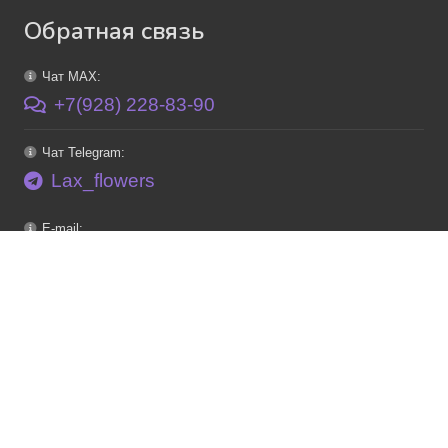
Обратная связь
Чат MAX:
+7(928) 228-83-90
Чат Telegram:
Lax_flowers
E-mail:
info@lax-flowers.ru
Каталог
Букеты
Свадьба