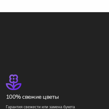
выбрать
на
странице
товара.
100% свежие цветы
Гарантия свежести или замена букета