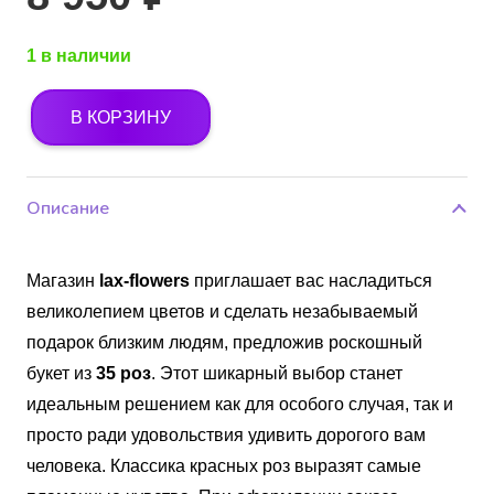
1 в наличии
В КОРЗИНУ
Количество
товара
35
Описание
роз
Эквадор
Магазин
lax-flowers
приглашает вас насладиться
великолепием цветов и сделать незабываемый
подарок близким людям, предложив роскошный
букет из
35 роз
. Этот шикарный выбор станет
идеальным решением как для особого случая, так и
просто ради удовольствия удивить дорогого вам
человека. Классика красных роз выразят самые