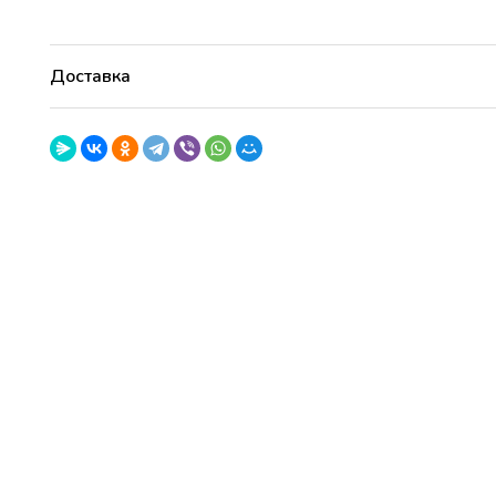
Фантант
18+
Доставка