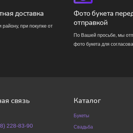
тная доставка
Фото букета пере
отправкой
 району, при покупке от
По Вашей просьбе, мы от
фото букета для согласова
ая связь
Каталог
Букеты
8) 228-83-90
Свадьба