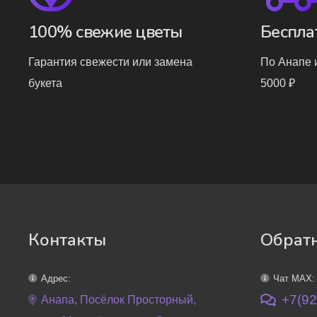
100% свежие цветы
Беспла
Гарантия свежести или замена
По Анапе и
букета
5000 ₽
Контакты
Обратн
Адрес:
Чат MAX:
+7(92
Анапа, Посёлок Просторный,