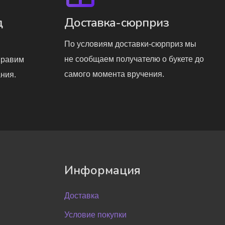
д
Доставка-сюрприз
По условиям доставки-сюрприз мы
не сообщаем получателю о букете до
правим
самого момента вручения.
ния.
Информация
Доставка
Условие покупки