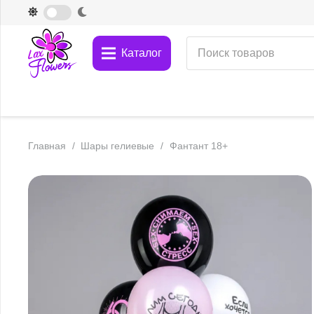
Каталог
Главная
/
Шары гелиевые
/
Фантант 18+