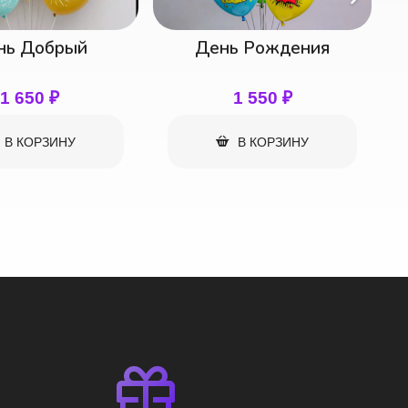
ь Рождения
В ассортименте
1 550
₽
130
₽
В КОРЗИНУ
В КОРЗИНУ