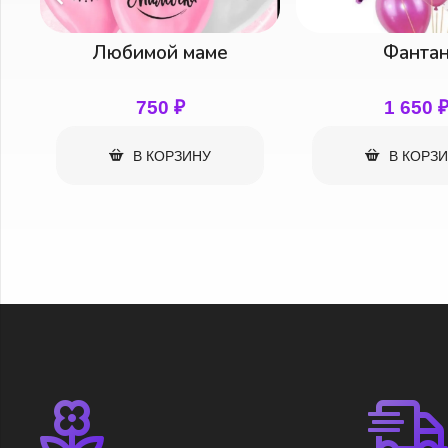
Фантан
Набор шаро
1 650
₽
1 650
В КОРЗИНУ
В КОРЗ