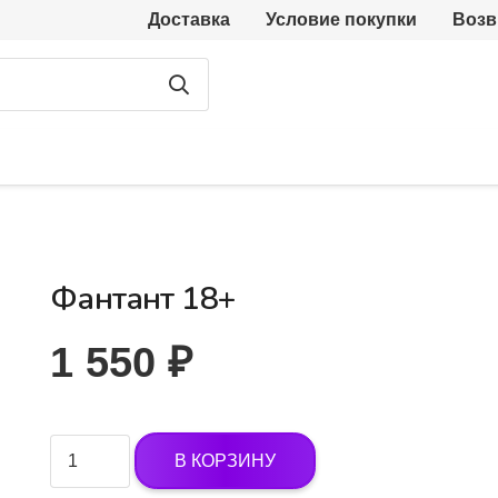
Доставка
Условие покупки
Возв
Фантант 18+
1 550
₽
Количество
В КОРЗИНУ
товара