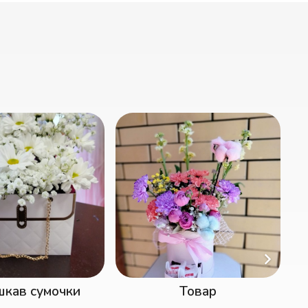
Товар
Композиция