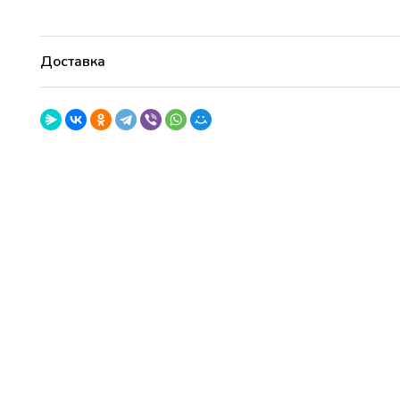
Голубая
лагуна
Доставка