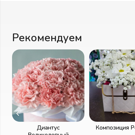
Рекомендуем
Композиция Ромашки
Компози