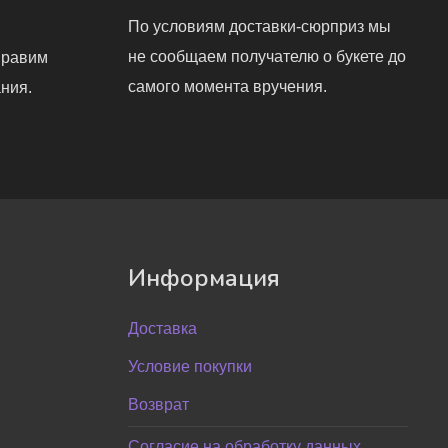
По условиям доставки-сюрприз мы
не сообщаем получателю о букете до
правим
самого момента вручения.
ния.
Информация
Доставка
Условие покупки
Возврат
Согласие на обработку данных