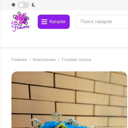
Каталог
Главная
/
Композиции
/
Голубая лагуна