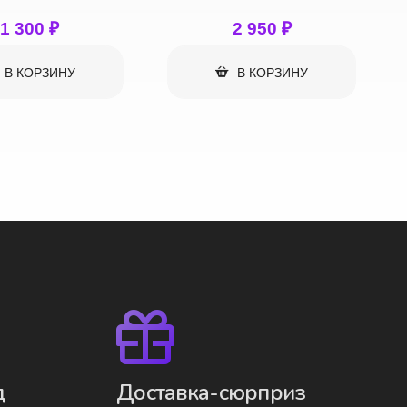
2 950
₽
2 600
₽
В КОРЗИНУ
В КОРЗИНУ
д
Доставка-сюрприз