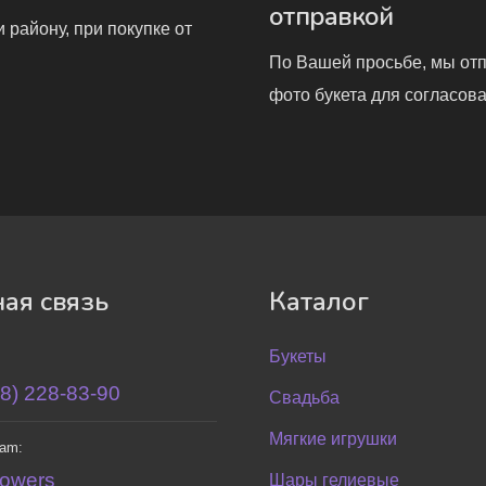
отправкой
 району, при покупке от
По Вашей просьбе, мы от
фото букета для согласова
ая связь
Каталог
Букеты
8) 228-83-90
Свадьба
Мягкие игрушки
ram:
lowers
Шары гелиевые