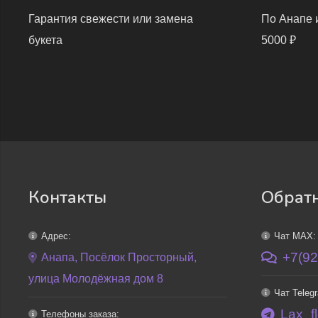
Гарантия свежести или замена
По Анапе и
букета
5000 ₽
Контакты
Обратн
Адрес:
Чат MAX:
+7(92
Анапа, Посёлок Просторный,
улица Молодёжная дом 8
Чат Teleg
Lax_f
Телефоны заказа: