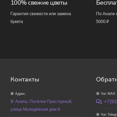
100% свежие цветы
Беспла
Гарантия свежести или замена
По Анапе и
букета
5000 ₽
Контакты
Обратн
Адрес:
Чат MAX:
+7(92
Анапа, Посёлок Просторный,
улица Молодёжная дом 8
Чат Teleg