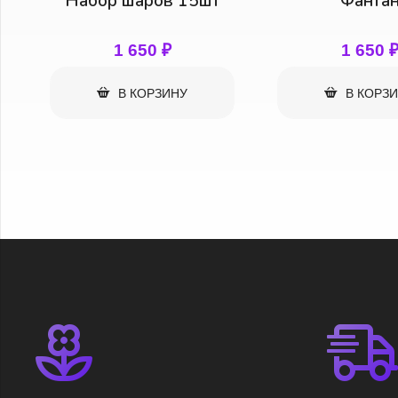
Фантан
Лучшие по
1 650
₽
1 550
В КОРЗИНУ
В КОРЗ