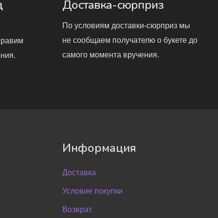
д
Доставка-сюрприз
По условиям доставки-сюрприз мы
не сообщаем получателю о букете до
правим
самого момента вручения.
ния.
Информация
Доставка
Условие покупки
Возврат