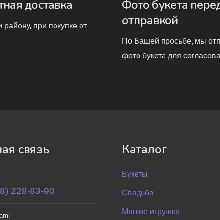
тная доставка
Фото букета пере
отправкой
 району, при покупке от
По Вашей просьбе, мы от
фото букета для согласова
ая связь
Каталог
Букеты
8) 228-83-90
Свадьба
Мягкие игрушки
ram: