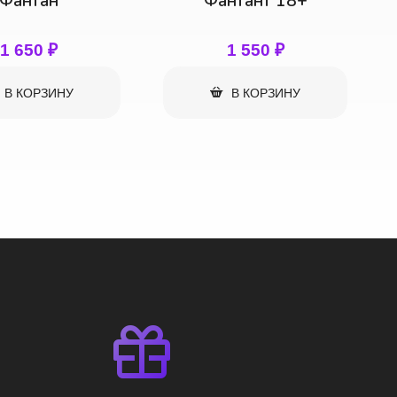
нтант 18+
Цифра
1 550
₽
650
₽
В КОРЗИНУ
В КОРЗИНУ