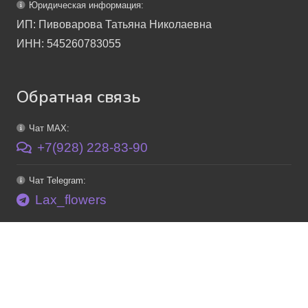
Юридическая информация:
ИП: Пивоварова Татьяна Николаевна
ИНН: 545260783055
Обратная связь
Чат MAX:
+7(928) 228-83-90
Чат Telegram:
Lax_flowers
E-mail:
info@lax-flowers.ru