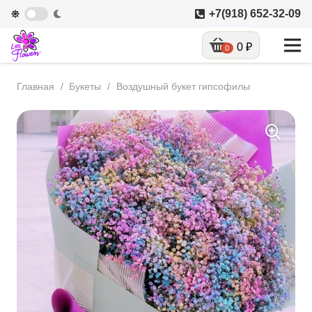
+7(918) 652-32-09
0
₽
0
Главная
/
Букеты
/
Воздушный букет гипсофилы