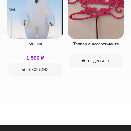
Топпер в ассортименте
Подарочный конверт
150
₽
ПОДРОБНЕЕ
В КОРЗИНУ