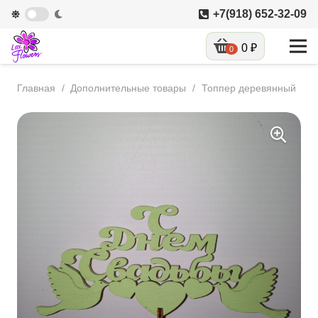
+7(918) 652-32-09
0
₽
0
Главная
/
Дополнительные товары
/
Топпер деревянный